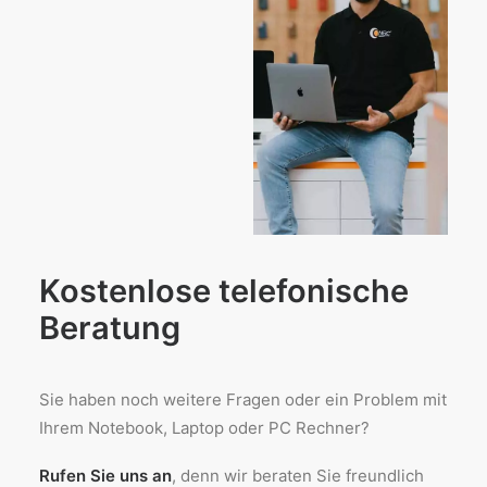
Kostenlose telefonische
Beratung
Sie haben noch weitere Fragen oder ein Problem mit
Ihrem Notebook, Laptop oder PC Rechner?
Rufen Sie uns an
, denn wir beraten Sie freundlich