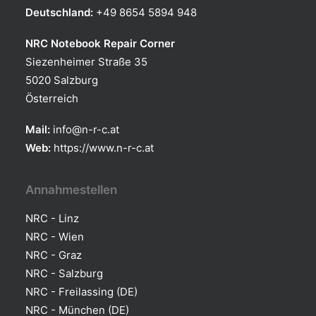
Deutschland:
+49 8654 5894 948
NRC Notebook Repair Corner
Siezenheimer Straße 35
5020 Salzburg
Österreich
Mail:
info@n-r-c.at
Web:
https://www.n-r-c.at
Annahmestellen
NRC - Linz
NRC - Wien
NRC - Graz
NRC - Salzburg
NRC - Freilassing (DE)
NRC - München (DE)