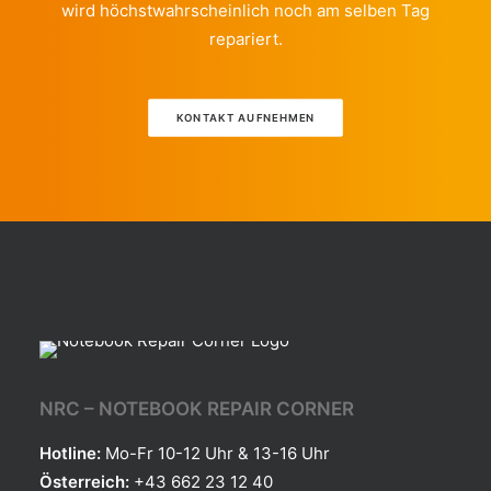
wird höchstwahrscheinlich noch am selben Tag
repariert.
KONTAKT AUFNEHMEN
NRC – NOTEBOOK REPAIR CORNER
Hotline:
Mo-Fr 10-12 Uhr & 13-16 Uhr
Österreich:
+43 662 23 12 40