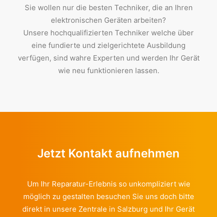
Sie wollen nur die besten Techniker, die an Ihren
elektronischen Geräten arbeiten?
Unsere hochqualifizierten Techniker welche über
eine fundierte und zielgerichtete Ausbildung
verfügen, sind wahre Experten und werden Ihr Gerät
wie neu funktionieren lassen.
Jetzt Kontakt aufnehmen
Um Ihr Reparatur-Erlebnis so unkompliziert wie
möglich zu gestalten besuchen Sie uns doch bitte
direkt in unsere Zentrale in Salzburg und Ihr Gerät