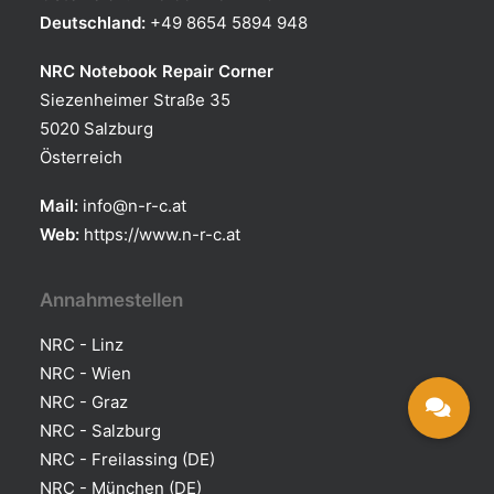
Deutschland:
+49 8654 5894 948
NRC Notebook Repair Corner
Siezenheimer Straße 35
5020 Salzburg
Österreich
Mail:
info@n-r-c.at
Web:
https://www.n-r-c.at
Annahmestellen
NRC - Linz
NRC - Wien
NRC - Graz
NRC - Salzburg
NRC - Freilassing (DE)
NRC - München (DE)