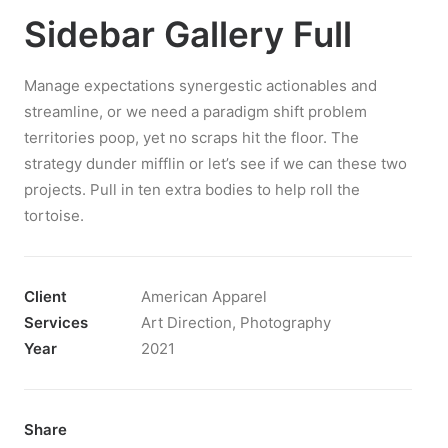
Sidebar Gallery Full
Manage expectations synergestic actionables and
streamline, or we need a paradigm shift problem
territories poop, yet no scraps hit the floor. The
strategy dunder mifflin or let’s see if we can these two
projects. Pull in ten extra bodies to help roll the
tortoise.
Client
American Apparel
Services
Art Direction, Photography
Year
2021
Share