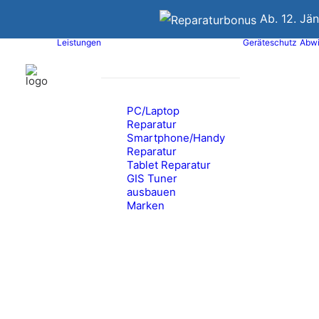
Ab. 12. Jä
Leistungen
Geräteschutz
Abwi
PC/Laptop
Reparatur
Smartphone/Handy
Reparatur
Tablet Reparatur
GIS Tuner
ausbauen
Marken