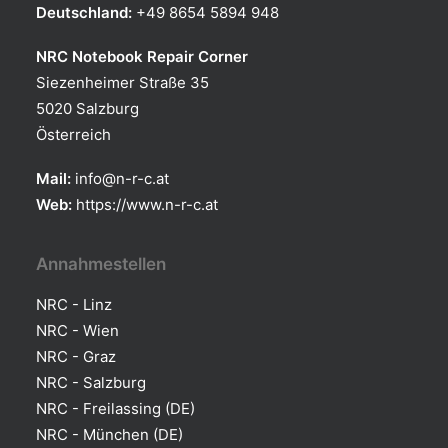
Deutschland:
+49 8654 5894 948
NRC Notebook Repair Corner
Siezenheimer Straße 35
5020 Salzburg
Österreich
Mail:
info@n-r-c.at
Web:
https://www.n-r-c.at
Annahmestellen
NRC - Linz
NRC - Wien
NRC - Graz
NRC - Salzburg
NRC - Freilassing (DE)
NRC - München (DE)